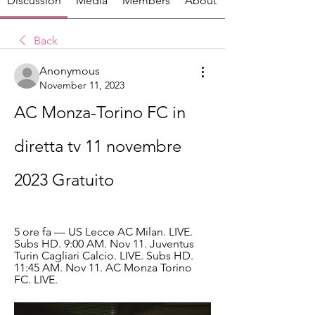
Discussion
Media
Members
About
Back
Anonymous
November 11, 2023
AC Monza-Torino FC in 
diretta tv 11 novembre 
2023 Gratuito
5 ore fa — US Lecce AC Milan. LIVE. 
Subs HD. 9:00 AM. Nov 11. Juventus 
Turin Cagliari Calcio. LIVE. Subs HD. 
11:45 AM. Nov 11. AC Monza Torino 
FC. LIVE.