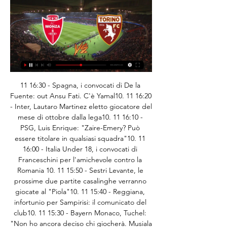
11 16:30 - Spagna, i convocati di De la 
Fuente: out Ansu Fati. C'è Yamal10. 11 16:20 
- Inter, Lautaro Martinez eletto giocatore del 
mese di ottobre dalla lega10. 11 16:10 - 
PSG, Luis Enrique: "Zaire-Emery? Può 
essere titolare in qualsiasi squadra"10. 11 
16:00 - Italia Under 18, i convocati di 
Franceschini per l'amichevole contro la 
Romania 10. 11 15:50 - Sestri Levante, le 
prossime due partite casalinghe verranno 
giocate al "Piola"10. 11 15:40 - Reggiana, 
infortunio per Sampirisi: il comunicato del 
club10. 11 15:30 - Bayern Monaco, Tuchel: 
"Non ho ancora deciso chi giocherà. Musiala 