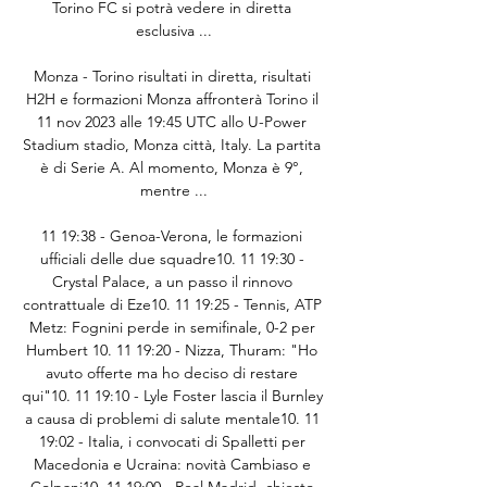
Torino FC si potrà vedere in diretta 
esclusiva ...

Monza - Torino risultati in diretta, risultati 
H2H e formazioni Monza affronterà Torino il 
11 nov 2023 alle 19:45 UTC allo U-Power 
Stadium stadio, Monza città, Italy. La partita 
è di Serie A. Al momento, Monza è 9°, 
mentre ...

11 19:38 - Genoa-Verona, le formazioni 
ufficiali delle due squadre10. 11 19:30 - 
Crystal Palace, a un passo il rinnovo 
contrattuale di Eze10. 11 19:25 - Tennis, ATP 
Metz: Fognini perde in semifinale, 0-2 per 
Humbert 10. 11 19:20 - Nizza, Thuram: "Ho 
avuto offerte ma ho deciso di restare 
qui"10. 11 19:10 - Lyle Foster lascia il Burnley 
a causa di problemi di salute mentale10. 11 
19:02 - Italia, i convocati di Spalletti per 
Macedonia e Ucraina: novità Cambiaso e 