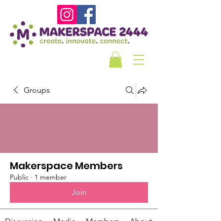
Groups
Makerspace Members
Public
·
1 member
Join