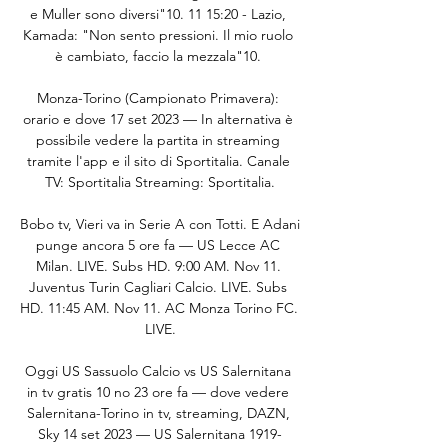
e Muller sono diversi"10. 11 15:20 - Lazio, 
Kamada: "Non sento pressioni. Il mio ruolo 
è cambiato, faccio la mezzala"10. 

Monza-Torino (Campionato Primavera): 
orario e dove 17 set 2023 — In alternativa è 
possibile vedere la partita in streaming 
tramite l'app e il sito di Sportitalia. Canale 
TV: Sportitalia Streaming: Sportitalia.

Bobo tv, Vieri va in Serie A con Totti. E Adani 
punge ancora 5 ore fa — US Lecce AC 
Milan. LIVE. Subs HD. 9:00 AM. Nov 11. 
Juventus Turin Cagliari Calcio. LIVE. Subs 
HD. 11:45 AM. Nov 11. AC Monza Torino FC. 
LIVE.

Oggi US Sassuolo Calcio vs US Salernitana 
in tv gratis 10 no 23 ore fa — dove vedere 
Salernitana-Torino in tv, streaming, DAZN, 
Sky 14 set 2023 — US Salernitana 1919-