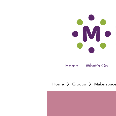
Home
What's On
Home
Groups
Makerspac