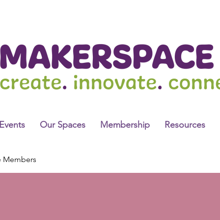
Events
Our Spaces
Membership
Resources
e Members