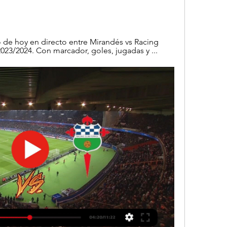
 de hoy en directo entre Mirandés vs Racing 
23/2024. Con marcador, goles, jugadas y ...