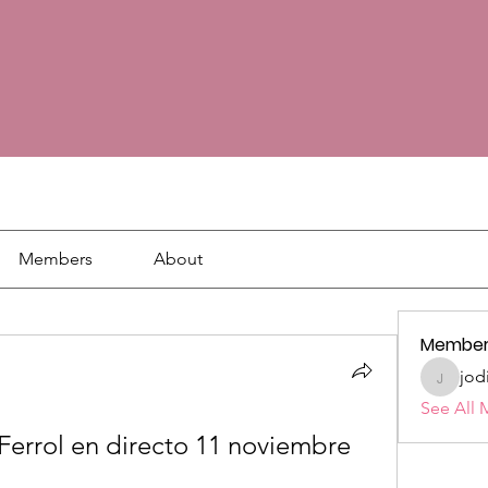
Members
About
Member
jod
jodie18
See All 
Ferrol en directo 11 noviembre 