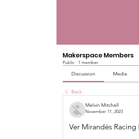
Makerspace Members
Public
·
1 member
Discussion
Media
Back
Melvin Mitchell
November 11, 2023
Ver Mirandés Racing 