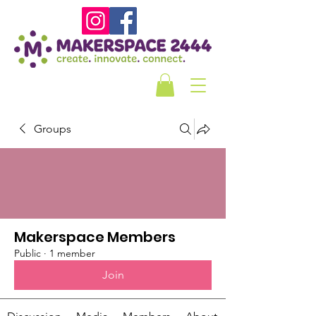
Groups
Makerspace Members
Public
·
1 member
Join