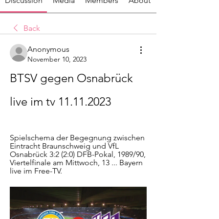
Discussion
Media
Members
About
Back
Anonymous
November 10, 2023
BTSV gegen Osnabrück 
live im tv 11.11.2023
Spielschema der Begegnung zwischen 
Eintracht Braunschweig und VfL 
Osnabrück 3:2 (2:0) DFB-Pokal, 1989/90, 
Viertelfinale am Mittwoch, 13 ... Bayern 
live im Free-TV.