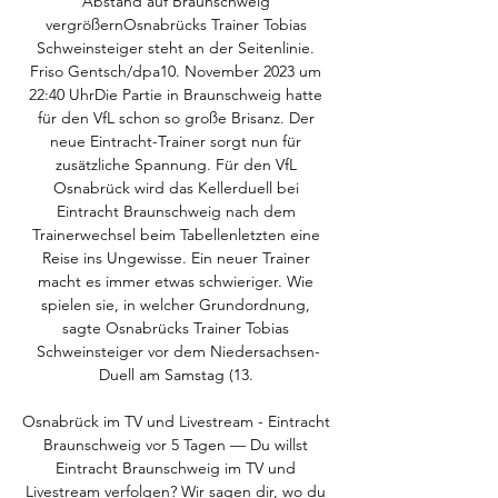
Abstand auf Braunschweig 
vergrößernOsnabrücks Trainer Tobias 
Schweinsteiger steht an der Seitenlinie. 
Friso Gentsch/dpa10. November 2023 um 
22:40 UhrDie Partie in Braunschweig hatte 
für den VfL schon so große Brisanz. Der 
neue Eintracht-Trainer sorgt nun für 
zusätzliche Spannung. Für den VfL 
Osnabrück wird das Kellerduell bei 
Eintracht Braunschweig nach dem 
Trainerwechsel beim Tabellenletzten eine 
Reise ins Ungewisse. Ein neuer Trainer 
macht es immer etwas schwieriger. Wie 
spielen sie, in welcher Grundordnung, 
sagte Osnabrücks Trainer Tobias 
Schweinsteiger vor dem Niedersachsen-
Duell am Samstag (13. 

Osnabrück im TV und Livestream - Eintracht 
Braunschweig vor 5 Tagen — Du willst 
Eintracht Braunschweig im TV und 
Livestream verfolgen? Wir sagen dir, wo du 