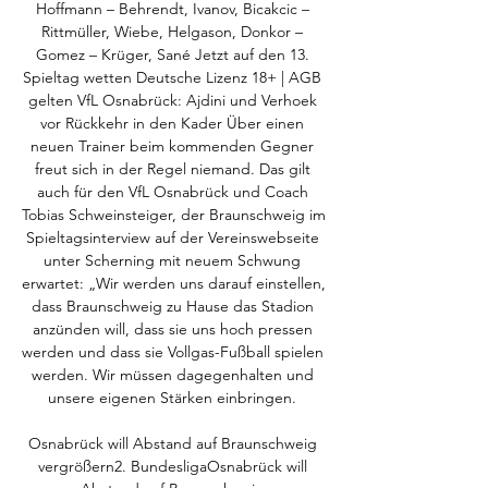
Hoffmann – Behrendt, Ivanov, Bicakcic – 
Rittmüller, Wiebe, Helgason, Donkor – 
Gomez – Krüger, Sané Jetzt auf den 13. 
Spieltag wetten Deutsche Lizenz 18+ | AGB 
gelten VfL Osnabrück: Ajdini und Verhoek 
vor Rückkehr in den Kader Über einen 
neuen Trainer beim kommenden Gegner 
freut sich in der Regel niemand. Das gilt 
auch für den VfL Osnabrück und Coach 
Tobias Schweinsteiger, der Braunschweig im 
Spieltagsinterview auf der Vereinswebseite 
unter Scherning mit neuem Schwung 
erwartet: „Wir werden uns darauf einstellen, 
dass Braunschweig zu Hause das Stadion 
anzünden will, dass sie uns hoch pressen 
werden und dass sie Vollgas-Fußball spielen 
werden. Wir müssen dagegenhalten und 
unsere eigenen Stärken einbringen. 

Osnabrück will Abstand auf Braunschweig 
vergrößern2. BundesligaOsnabrück will 