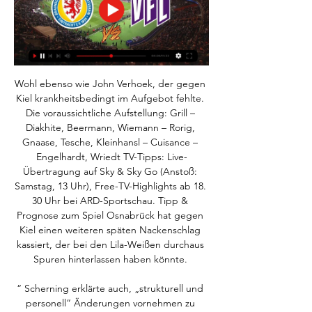
Wohl ebenso wie John Verhoek, der gegen 
Kiel krankheitsbedingt im Aufgebot fehlte. 
Die voraussichtliche Aufstellung: Grill – 
Diakhite, Beermann, Wiemann – Rorig, 
Gnaase, Tesche, Kleinhansl – Cuisance – 
Engelhardt, Wriedt TV-Tipps: Live-
Übertragung auf Sky & Sky Go (Anstoß: 
Samstag, 13 Uhr), Free-TV-Highlights ab 18. 
30 Uhr bei ARD-Sportschau. Tipp & 
Prognose zum Spiel Osnabrück hat gegen 
Kiel einen weiteren späten Nackenschlag 
kassiert, der bei den Lila-Weißen durchaus 
Spuren hinterlassen haben könnte. 

“ Scherning erklärte auch, „strukturell und 
personell“ Änderungen vornehmen zu 