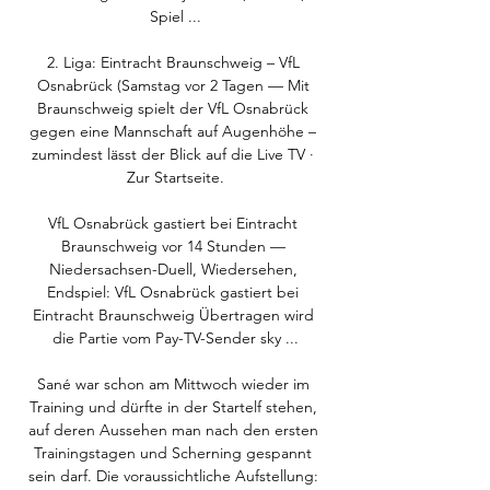
Spiel ...

2. Liga: Eintracht Braunschweig – VfL 
Osnabrück (Samstag vor 2 Tagen — Mit 
Braunschweig spielt der VfL Osnabrück 
gegen eine Mannschaft auf Augenhöhe – 
zumindest lässt der Blick auf die Live TV · 
Zur Startseite.

VfL Osnabrück gastiert bei Eintracht 
Braunschweig vor 14 Stunden — 
Niedersachsen-Duell, Wiedersehen, 
Endspiel: VfL Osnabrück gastiert bei 
Eintracht Braunschweig Übertragen wird 
die Partie vom Pay-TV-Sender sky ...

Sané war schon am Mittwoch wieder im 
Training und dürfte in der Startelf stehen, 
auf deren Aussehen man nach den ersten 
Trainingstagen und Scherning gespannt 
sein darf. Die voraussichtliche Aufstellung: 