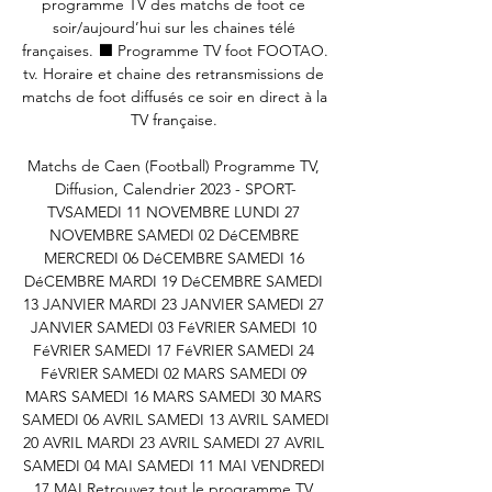
programme TV des matchs de foot ce 
soir/aujourd’hui sur les chaines télé 
françaises. ⬛ Programme TV foot FOOTAO. 
tv. Horaire et chaine des retransmissions de 
matchs de foot diffusés ce soir en direct à la 
TV française. 

Matchs de Caen (Football) Programme TV, 
Diffusion, Calendrier 2023 - SPORT-
TVSAMEDI 11 NOVEMBRE LUNDI 27 
NOVEMBRE SAMEDI 02 DéCEMBRE 
MERCREDI 06 DéCEMBRE SAMEDI 16 
DéCEMBRE MARDI 19 DéCEMBRE SAMEDI 
13 JANVIER MARDI 23 JANVIER SAMEDI 27 
JANVIER SAMEDI 03 FéVRIER SAMEDI 10 
FéVRIER SAMEDI 17 FéVRIER SAMEDI 24 
FéVRIER SAMEDI 02 MARS SAMEDI 09 
MARS SAMEDI 16 MARS SAMEDI 30 MARS 
SAMEDI 06 AVRIL SAMEDI 13 AVRIL SAMEDI 
20 AVRIL MARDI 23 AVRIL SAMEDI 27 AVRIL 
SAMEDI 04 MAI SAMEDI 11 MAI VENDREDI 
17 MAI Retrouvez tout le programme TV 