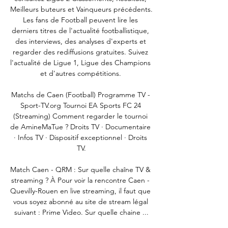
Meilleurs buteurs et Vainqueurs précédents. 
Les fans de Football peuvent lire les 
derniers titres de l'actualité footballistique, 
des interviews, des analyses d'experts et 
regarder des rediffusions gratuites. Suivez 
l'actualité de Ligue 1, Ligue des Champions 
et d'autres compétitions. 

Matchs de Caen (Football) Programme TV - 
Sport-TV.org Tournoi EA Sports FC 24 
(Streaming) Comment regarder le tournoi 
de AmineMaTue ? Droits TV · Documentaire 
· Infos TV · Dispositif exceptionnel · Droits 
TV.

Match Caen - QRM : Sur quelle chaîne TV & 
streaming ? À Pour voir la rencontre Caen - 
Quevilly-Rouen en live streaming, il faut que 
vous soyez abonné au site de stream légal 
suivant : Prime Video. Sur quelle chaine ...
