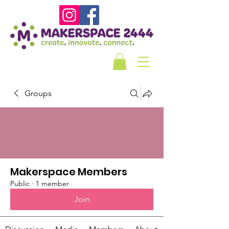
Groups
Makerspace Members
Public
·
1 member
Join