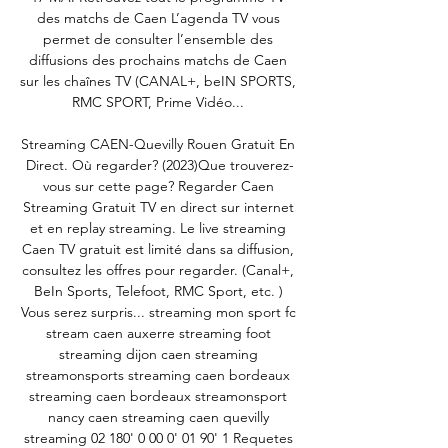
des matchs de Caen L’agenda TV vous 
permet de consulter l’ensemble des 
diffusions des prochains matchs de Caen 
sur les chaînes TV (CANAL+, beIN SPORTS, 
RMC SPORT, Prime Vidéo... 

Streaming CAEN-Quevilly Rouen Gratuit En 
Direct. Où regarder? (2023)Que trouverez-
vous sur cette page? Regarder Caen 
Streaming Gratuit TV en direct sur internet 
et en replay streaming. Le live streaming 
Caen TV gratuit est limité dans sa diffusion, 
consultez les offres pour regarder. (Canal+, 
BeIn Sports, Telefoot, RMC Sport, etc. ) 
Vous serez surpris... streaming mon sport fc 
stream caen auxerre streaming foot 
streaming dijon caen streaming 
streamonsports streaming caen bordeaux 
streaming caen bordeaux streamonsport 
nancy caen streaming caen quevilly 
streaming 02 180' 0 00 0' 01 90' 1 Requetes 