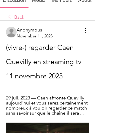
Discussion
Media
Members
About
Back
Anonymous
November 11, 2023
(vivre-) regarder Caen 
Quevilly en streaming tv 
11 novembre 2023
29 juil. 2023 — Caen affronte Quevilly 
aujourd'hui et vous serez certainement 
nombreux à vouloir regarder ce match 
sans savoir sur quelle chaîne il sera ...