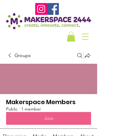
Groups
Makerspace Members
Public
·
1 member
Join