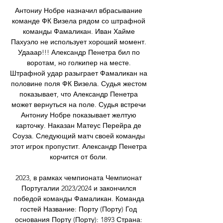
Антониу Нобре назначил вбрасывание 
команде ФК Визела рядом со штрафной 
команды Фамаликан. Иван Хайме 
Пахуэло не использует хороший момент. 
Удааар!!! Александр Пенетра бил по 
воротам, но голкипер на месте. 
Штрафной удар разыграет Фамаликан на 
половине поля ФК Визела. Судья жестом 
показывает, что Александр Пенетра 
может вернуться на поле. Судья встречи 
Антониу Нобре показывает желтую 
карточку. Наказан Матеус Перейра де 
Соуза. Следующий матч своей команды 
этот игрок пропустит. Александр Пенетра 
корчится от боли. 

2023, в рамках чемпионата Чемпионат 
Португалии 2023/2024 и закончился 
победой команды Фамаликан. Команда 
гостей Название: Порту (Порту) Год 
основания Порту (Порту): 1893 Страна: 