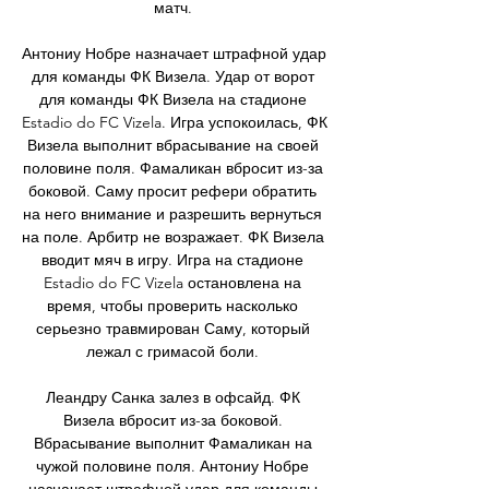
матч. 

Антониу Нобре назначает штрафной удар 
для команды ФК Визела. Удар от ворот 
для команды ФК Визела на стадионе 
Estadio do FC Vizela. Игра успокоилась, ФК 
Визела выполнит вбрасывание на своей 
половине поля. Фамаликан вбросит из-за 
боковой. Саму просит рефери обратить 
на него внимание и разрешить вернуться 
на поле. Арбитр не возражает. ФК Визела 
вводит мяч в игру. Игра на стадионе 
Estadio do FC Vizela остановлена на 
время, чтобы проверить насколько 
серьезно травмирован Саму, который 
лежал с гримасой боли. 

Леандру Санка залез в офсайд. ФК 
Визела вбросит из-за боковой. 
Вбрасывание выполнит Фамаликан на 
чужой половине поля. Антониу Нобре 