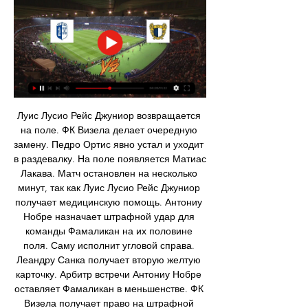
Луис Лусио Рейс Джуниор возвращается 
на поле. ФК Визела делает очередную 
замену. Педро Ортис явно устал и уходит 
в раздевалку. На поле появляется Матиас 
Лакава. Матч остановлен на несколько 
минут, так как Луис Лусио Рейс Джуниор 
получает медицинскую помощь. Антониу 
Нобре назначает штрафной удар для 
команды Фамаликан на их половине 
поля. Саму исполнит угловой справа. 
Леандру Санка получает вторую желтую 
карточку. Арбитр встречи Антониу Нобре 
оставляет Фамаликан в меньшенстве. ФК 
Визела получает право на штрафной 