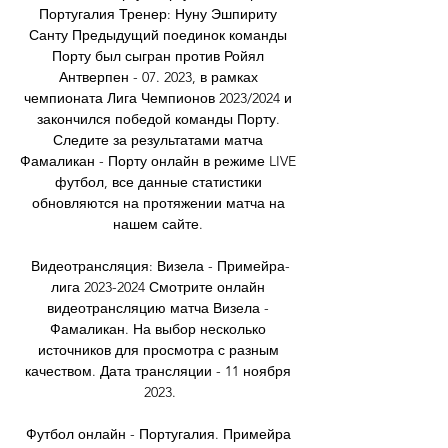
Португалия Тренер: Нуну Эшпириту 
Санту Предыдущий поединок команды 
Порту был сыгран против Ройял 
Антверпен - 07. 2023, в рамках 
чемпионата Лига Чемпионов 2023/2024 и 
закончился победой команды Порту. 
Следите за результатами матча 
Фамаликан - Порту онлайн в режиме LIVE 
футбол, все данные статистики 
обновляются на протяжении матча на 
нашем сайте. 

Видеотрансляция: Визела - Примейра-
лига 2023-2024 Смотрите онлайн 
видеотрансляцию матча Визела - 
Фамаликан. На выбор несколько 
источников для просмотра с разным 
качеством. Дата трансляции - 11 ноября 
2023.

Футбол онлайн - Португалия. Примейра 