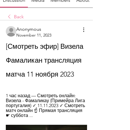
Discussion
Media
Members
About
Back
Anonymous
November 11, 2023
[Смотреть эфир] Визела 
Фамаликан трансляция 
матча 11 ноября 2023
1 час назад — Смотреть онлайн: 
Визела - Фамаликау (Примейра Лига 
португалия) ✓️ 11.11.2023 ✓️ Смотреть 
матч онлайн ☝ Прямая трансляция 
☛ суббота ...