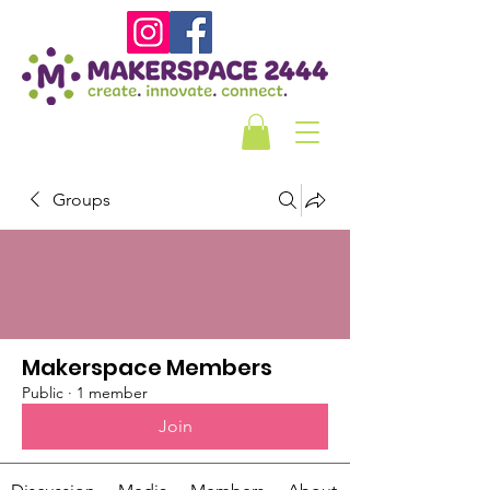
Groups
Makerspace Members
Public
·
1 member
Join