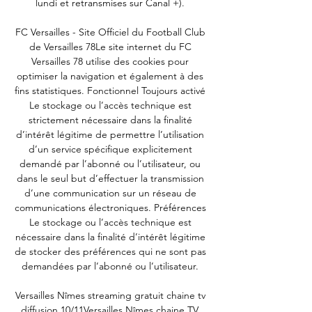
lundi et retransmises sur Canal +). 

FC Versailles - Site Officiel du Football Club 
de Versailles 78Le site internet du FC 
Versailles 78 utilise des cookies pour 
optimiser la navigation et également à des 
fins statistiques. Fonctionnel Toujours activé 
Le stockage ou l’accès technique est 
strictement nécessaire dans la finalité 
d’intérêt légitime de permettre l’utilisation 
d’un service spécifique explicitement 
demandé par l’abonné ou l’utilisateur, ou 
dans le seul but d’effectuer la transmission 
d’une communication sur un réseau de 
communications électroniques. Préférences 
Le stockage ou l’accès technique est 
nécessaire dans la finalité d’intérêt légitime 
de stocker des préférences qui ne sont pas 
demandées par l’abonné ou l’utilisateur. 

Versailles Nîmes streaming gratuit chaine tv 
diffusion 10/11Versailles Nîmes chaine TV. 