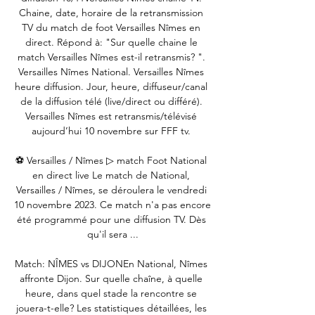
Chaine, date, horaire de la retransmission 
TV du match de foot Versailles Nîmes en 
direct. Répond à: "Sur quelle chaine le 
match Versailles Nîmes est-il retransmis? ". 
Versailles Nîmes National. Versailles Nîmes 
heure diffusion. Jour, heure, diffuseur/canal 
de la diffusion télé (live/direct ou différé). 
Versailles Nîmes est retransmis/télévisé 
aujourd’hui 10 novembre sur FFF tv. 

⚽ Versailles / Nîmes ▷ match Foot National 
en direct live Le match de National, 
Versailles / Nîmes, se déroulera le vendredi 
10 novembre 2023. Ce match n'a pas encore 
été programmé pour une diffusion TV. Dès 
qu'il sera ...

Match: NÎMES vs DIJONEn National, Nîmes 
affronte Dijon. Sur quelle chaîne, à quelle 
heure, dans quel stade la rencontre se 
jouera-t-elle? Les statistiques détaillées, les 