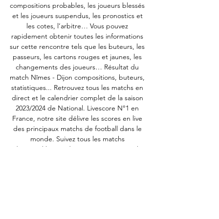
compositions probables, les joueurs blessés 
et les joueurs suspendus, les pronostics et 
les cotes, l’arbitre… Vous pouvez 
rapidement obtenir toutes les informations 
sur cette rencontre tels que les buteurs, les 
passeurs, les cartons rouges et jaunes, les 
changements des joueurs… Résultat du 
match Nîmes - Dijon compositions, buteurs, 
statistiques... Retrouvez tous les matchs en 
direct et le calendrier complet de la saison 
2023/2024 de National. Livescore N°1 en 
France, notre site délivre les scores en live 
des principaux matchs de football dans le 
monde. Suivez tous les matchs 
d'aujourd'hui en direct sur votre site web 
MatchEnDirect. 

Statistiques Le stockage ou l’accès 
technique qui est utilisé exclusivement à 
des fins statistiques. Le stockage ou l’accès 
technique qui est utilisé exclusivement dans 