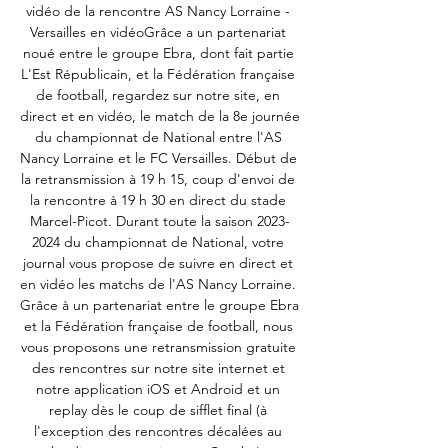
vidéo de la rencontre AS Nancy Lorraine - 
Versailles en vidéoGrâce a un partenariat 
noué entre le groupe Ebra, dont fait partie 
L'Est Républicain, et la Fédération française 
de football, regardez sur notre site, en 
direct et en vidéo, le match de la 8e journée 
du championnat de National entre l'AS 
Nancy Lorraine et le FC Versailles. Début de 
la retransmission à 19 h 15, coup d'envoi de 
la rencontre à 19 h 30 en direct du stade 
Marcel-Picot. Durant toute la saison 2023-
2024 du championnat de National, votre 
journal vous propose de suivre en direct et 
en vidéo les matchs de l'AS Nancy Lorraine. 
Grâce à un partenariat entre le groupe Ebra 
et la Fédération française de football, nous 
vous proposons une retransmission gratuite 
des rencontres sur notre site internet et 
notre application iOS et Android et un 
replay dès le coup de sifflet final (à 
l'exception des rencontres décalées au 