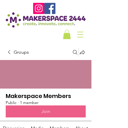
Groups
Makerspace Members
Public
·
1 member
Join